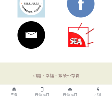
和諧、幸福、繁榮～存養
主頁
聯系我們
聯系我們
地址